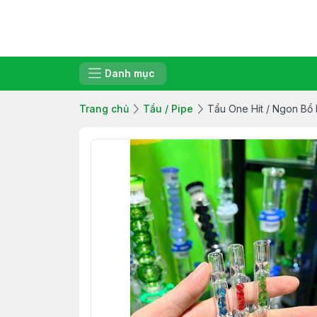
Danh mục
Trang chủ
Tẩu / Pipe
Tẩu One Hit / Ngon Bổ