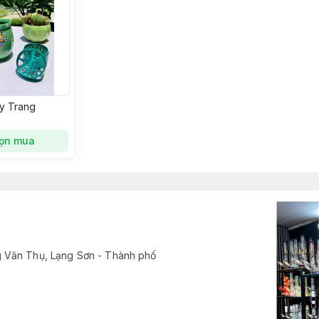
y Trang
ọn mua
 Văn Thụ, Lạng Sơn - Thành phố