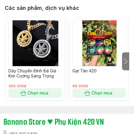
Các sản phẩm, dịch vụ khác
Dây Chuyền Đính Đá Giả
Gạt Tàn 420
Kim Cương Sang Trọng
400.000đ
69.000đ
Chọn mua
Chọn mua
Banana Store ♥ Phụ Kiện 420 VN