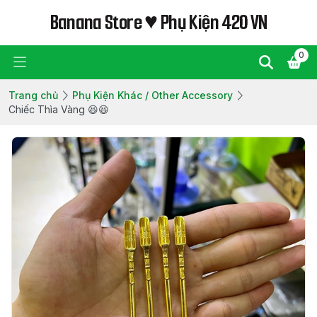
Banana Store ♥ Phụ Kiện 420 VN
0
Trang chủ
Phụ Kiện Khác / Other Accessory
Chiếc Thìa Vàng 😆😆