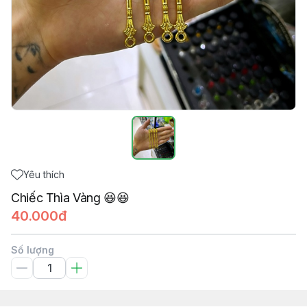
Yêu thích
Chiếc Thìa Vàng 😆😆
40.000đ
Số lượng