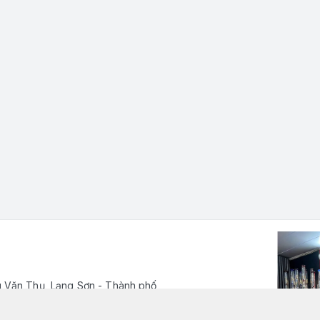
 Văn Thụ, Lạng Sơn - Thành phố