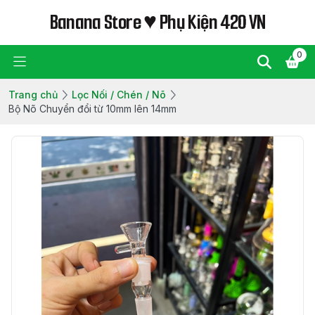
Banana Store ♥ Phụ Kiện 420 VN
0
Trang chủ
Lọc Nối / Chén / Nõ
Bộ Nõ Chuyển đổi từ 10mm lên 14mm