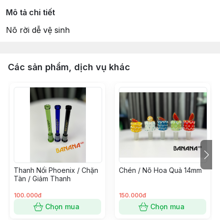
Mô tả chi tiết
Nõ rời dễ vệ sinh
Các sản phẩm, dịch vụ khác
Thanh Nối Phoenix / Chặn
Chén / Nõ Hoa Quả 14mm
Tàn / Giảm Thanh
100.000đ
150.000đ
Chọn mua
Chọn mua