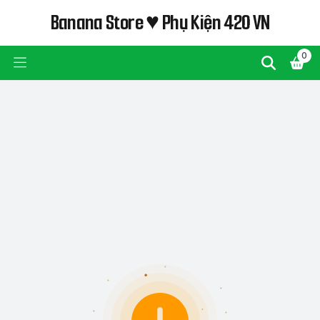
Banana Store ♥ Phụ Kiện 420 VN
0