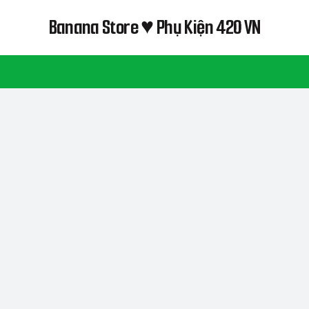
Banana Store ♥ Phụ Kiện 420 VN