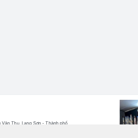
 Văn Thụ, Lạng Sơn - Thành phố