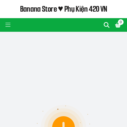
Banana Store ♥ Phụ Kiện 420 VN
0