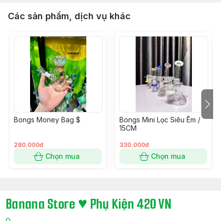
Các sản phẩm, dịch vụ khác
Bongs Money Bag $
Bongs Mini Lọc Siêu Êm /
15CM
280.000đ
330.000đ
Chọn mua
Chọn mua
Banana Store ♥ Phụ Kiện 420 VN