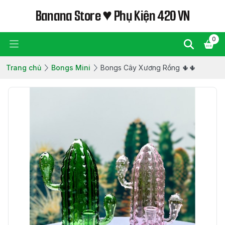
Banana Store ♥ Phụ Kiện 420 VN
0
Trang chủ
Bongs Mini
Bongs Cây Xương Rồng 🌵🌵