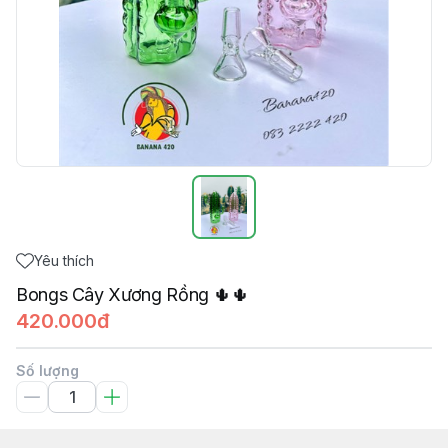
Yêu thích
Bongs Cây Xương Rồng 🌵🌵
420.000đ
Số lượng