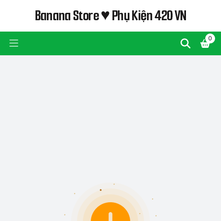
Banana Store ♥ Phụ Kiện 420 VN
0