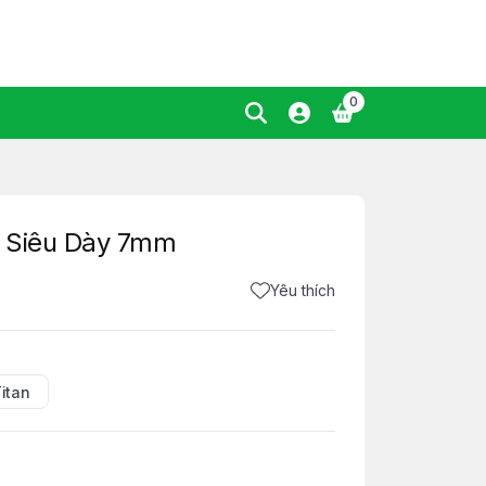
0
/ Siêu Dày 7mm
Yêu thích
itan