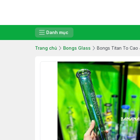
Danh mục
Trang chủ
Bongs Glass
Bongs Titan To Cao