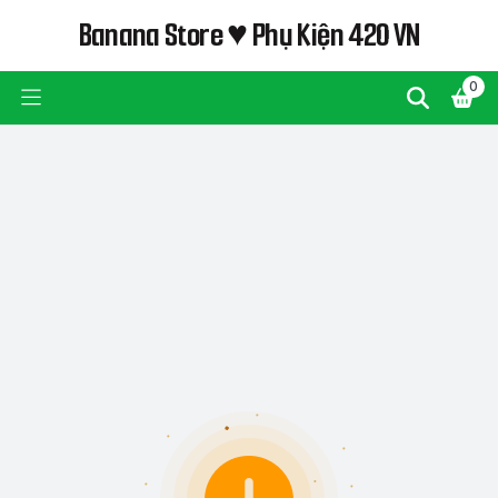
Banana Store ♥ Phụ Kiện 420 VN
0