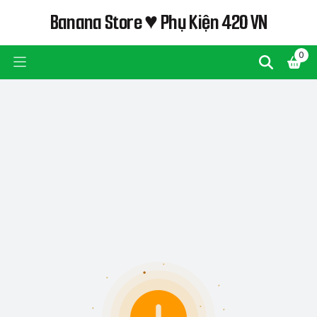
Banana Store ♥ Phụ Kiện 420 VN
0