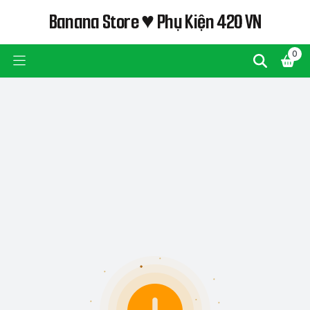
Banana Store ♥ Phụ Kiện 420 VN
0